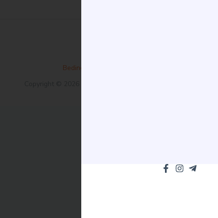
Bedingungen und Konditionen
Copyright © 2026 EleganceBet. Všechna práva vyhrazena.