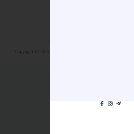
Obchodní podmínky
Copyright © 2026 EleganceBet. Všechna práva vyhrazena.