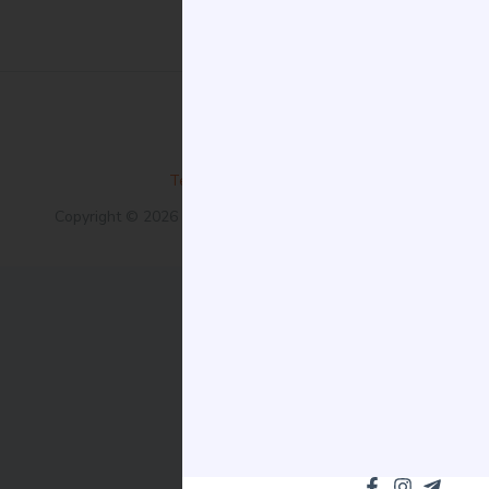
Terms and Conditions
Copyright © 2026 EleganceBet. Všechna práva vyhrazena.