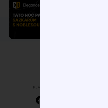
PLAY. EXPLORE. LEARN.