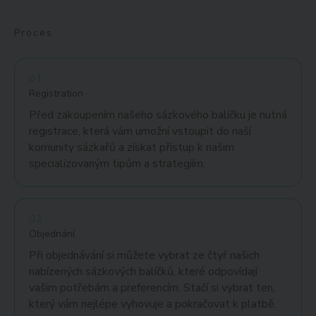
Proces
01
Registration
Před zakoupením našeho sázkového balíčku je nutná
registrace, která vám umožní vstoupit do naší
komunity sázkařů a získat přístup k našim
specializovaným tipům a strategiím.
02
Objednání
Při objednávání si můžete vybrat ze čtyř našich
nabízených sázkových balíčků, které odpovídají
vašim potřebám a preferencím. Stačí si vybrat ten,
který vám nejlépe vyhovuje a pokračovat k platbě.