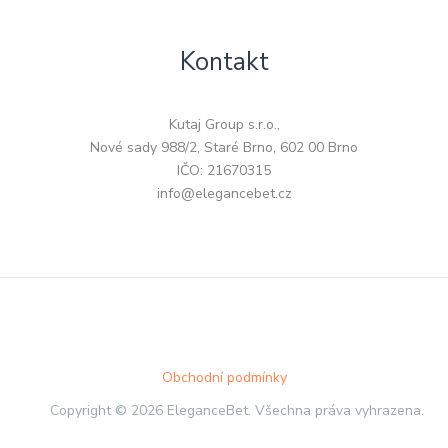
Kontakt
Kutaj Group s.r.o.,
Nové sady 988/2, Staré Brno, 602 00 Brno
IČO: 21670315
info@elegancebet.cz
Obchodní podmínky
Copyright © 2026 EleganceBet. Všechna práva vyhrazena.