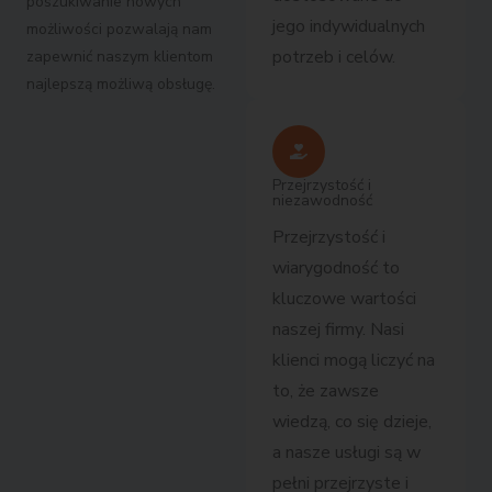
poszukiwanie nowych
jego indywidualnych
możliwości pozwalają nam
potrzeb i celów.
zapewnić naszym klientom
najlepszą możliwą obsługę.
Przejrzystość i
niezawodność
Przejrzystość i
wiarygodność to
kluczowe wartości
naszej firmy. Nasi
klienci mogą liczyć na
to, że zawsze
wiedzą, co się dzieje,
a nasze usługi są w
pełni przejrzyste i