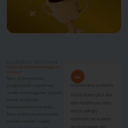
DLACZEGO JESTEŚMY
Mocne strony, które odróżniają nas
od innych
Nasz profesjonalizm,
Indywidualne podejście
przejrzystość i wyjątkowe
wyniki wyróżniają nas spośród
Każdy klient jest dla
innych doradców
nas wyjątkowy, więc
bukmacherskich na rynku.
nasze usługi i
Nasz poziom doświadczenia,
strategie są w pełni
szeroka wiedza i ciągłe
dostosowane do