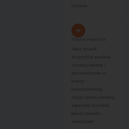
uczciwe.
Wiedza ekspercka
Nasz zespół
ekspertów posiada
szeroką wiedzę i
doświadczenie w
branży
bukmacherskiej,
dzięki czemu możemy
zapewnić wysokiej
jakości porady i
wskazówki.