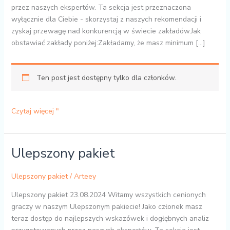
przez naszych ekspertów. Ta sekcja jest przeznaczona
wyłącznie dla Ciebie - skorzystaj z naszych rekomendacji i
zyskaj przewagę nad konkurencją w świecie zakładów.Jak
obstawiać zakłady poniżej:Zakładamy, że masz minimum [...]
Ten post jest dostępny tylko dla członków.
Czytaj więcej "
Ulepszony pakiet
Ulepszony
pakiet
Ulepszony pakiet
/
Arteey
Ulepszony pakiet 23.08.2024 Witamy wszystkich cenionych
graczy w naszym Ulepszonym pakiecie! Jako członek masz
teraz dostęp do najlepszych wskazówek i dogłębnych analiz