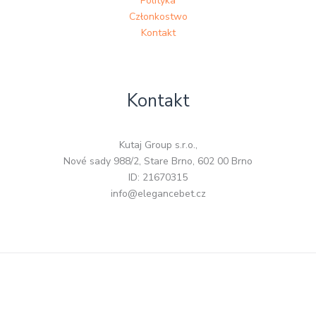
Polityka
Członkostwo
Kontakt
Kontakt
Kutaj Group s.r.o.,
Nové sady 988/2, Stare Brno, 602 00 Brno
ID: 21670315
info@elegancebet.cz