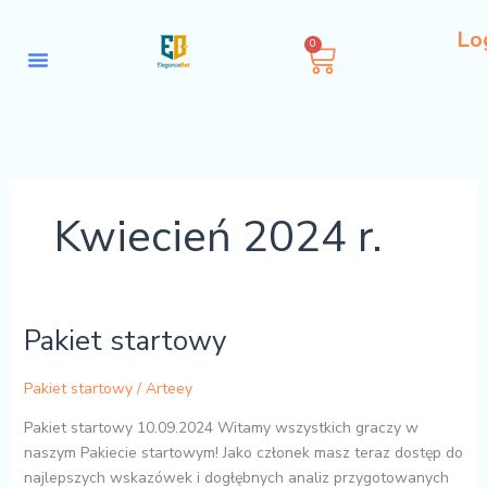
Przejdź
Lo
do
0
Wózek
treści
Kwiecień 2024 r.
Pakiet startowy
Pakiet
startowy
Pakiet startowy
/
Arteey
Pakiet startowy 10.09.2024 Witamy wszystkich graczy w
naszym Pakiecie startowym! Jako członek masz teraz dostęp do
najlepszych wskazówek i dogłębnych analiz przygotowanych