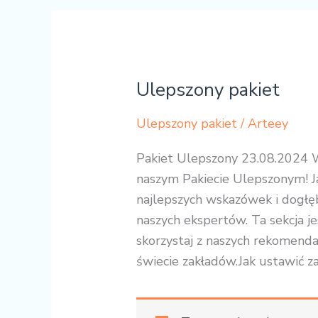
Ulepszony pakiet
Ulepszony
pakiet
Ulepszony pakiet
/
Arteey
Pakiet Ulepszony 23.08.2024 
naszym Pakiecie Ulepszonym! J
najlepszych wskazówek i dogłę
naszych ekspertów. Ta sekcja je
skorzystaj z naszych rekomenda
świecie zakładów.Jak ustawić zak