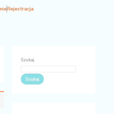
nie
Rejestracja
Szukaj
Szukaj