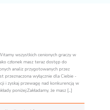
Witamy wszystkich cenionych graczy w
ako członek masz teraz dostęp do
bnych analiz przygotowanych przez
st przeznaczona wyłącznie dla Ciebie -
cji i zyskaj przewagę nad konkurencją w
łady poniżej:Zakładamy, że masz [...]