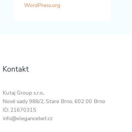
WordPress.org
Kontakt
Kutaj Group s.r.o.,
Nové sady 988/2, Stare Brno, 602 00 Brno
ID: 21670315
info@elegancebet.cz