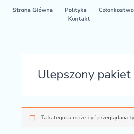
Przejdź
Strona Główna
Polityka
Członkostwo
do
Kontakt
treści
Ulepszony pakiet
Ta kategoria może być przeglądana t