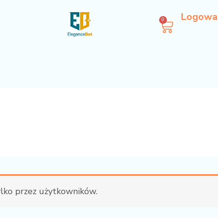
Logowa
0
Wózek
ylko przez użytkowników.